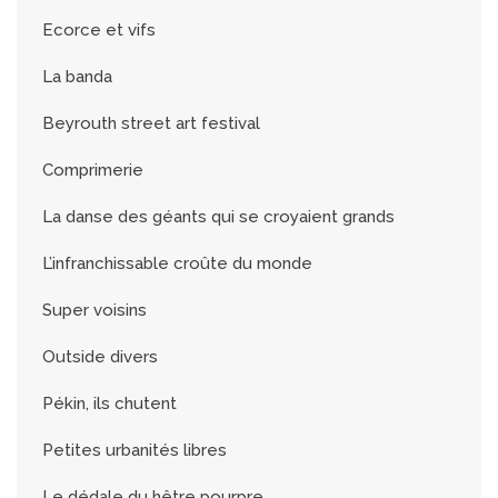
Ecorce et vifs
La banda
Beyrouth street art festival
Comprimerie
La danse des géants qui se croyaient grands
L’infranchissable croûte du monde
Super voisins
Outside divers
Pékin, ils chutent
Petites urbanités libres
Le dédale du hêtre pourpre