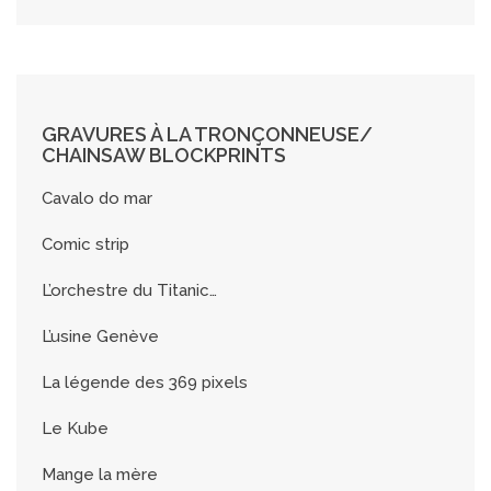
GRAVURES À LA TRONÇONNEUSE/
CHAINSAW BLOCKPRINTS
Cavalo do mar
Comic strip
L’orchestre du Titanic…
L’usine Genève
La légende des 369 pixels
Le Kube
Mange la mère