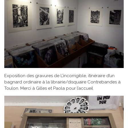
Exposition des gravures de L’incorrigible, itinéraire d’un
bagnard ordinaire à la librairie/disquaire Contrebandes à
Toulon. Merci à Gilles et Paola pour l’accueil