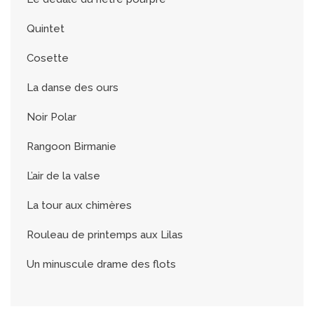
Quintet
Cosette
La danse des ours
Noir Polar
Rangoon Birmanie
L’air de la valse
La tour aux chimères
Rouleau de printemps aux Lilas
Un minuscule drame des flots