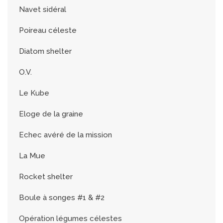
Navet sidéral
Poireau céleste
Diatom shelter
O.V.
Le Kube
Eloge de la graine
Echec avéré de la mission
La Mue
Rocket shelter
Boule à songes #1 & #2
Opération légumes célestes