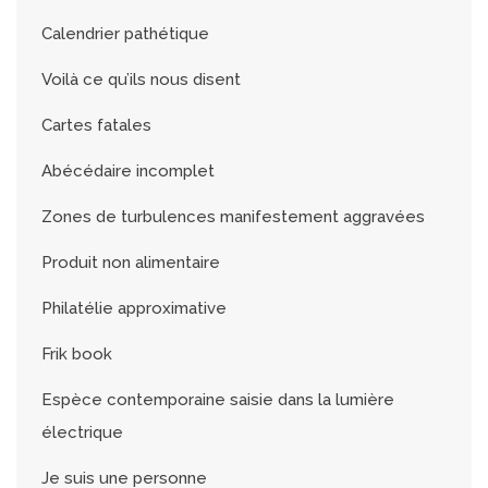
Calendrier pathétique
Voilà ce qu’ils nous disent
Cartes fatales
Abécédaire incomplet
Zones de turbulences manifestement aggravées
Produit non alimentaire
Philatélie approximative
Frik book
Espèce contemporaine saisie dans la lumière
électrique
Je suis une personne