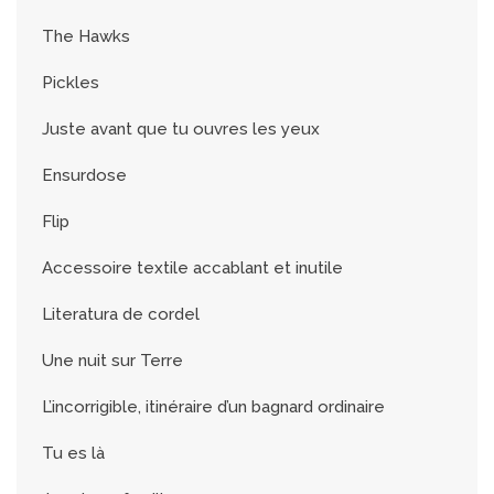
The Hawks
Pickles
Juste avant que tu ouvres les yeux
Ensurdose
Flip
Accessoire textile accablant et inutile
Literatura de cordel
Une nuit sur Terre
L’incorrigible, itinéraire d’un bagnard ordinaire
Tu es là