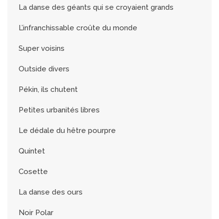
La danse des géants qui se croyaient grands
L’infranchissable croûte du monde
Super voisins
Outside divers
Pékin, ils chutent
Petites urbanités libres
Le dédale du hêtre pourpre
Quintet
Cosette
La danse des ours
Noir Polar