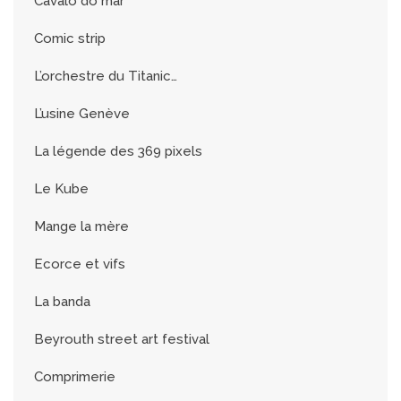
Cavalo do mar
Comic strip
L’orchestre du Titanic…
L’usine Genève
La légende des 369 pixels
Le Kube
Mange la mère
Ecorce et vifs
La banda
Beyrouth street art festival
Comprimerie