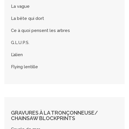
La vague
La bête qui dort
Ce à quoi pensent les arbres
G.L.U.P.S.
L’alien
Flying lentille
GRAVURES À LA TRONÇONNEUSE/
CHAINSAW BLOCKPRINTS