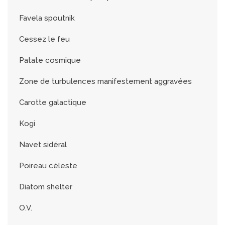
Favela spoutnik
Cessez le feu
Patate cosmique
Zone de turbulences manifestement aggravées
Carotte galactique
Kogi
Navet sidéral
Poireau céleste
Diatom shelter
O.V.