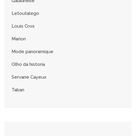
Galadrielle
Letoutalego
Louis Cros
Marion
Mode panoramique
Olho da historia
Servane Cayeux
Taban