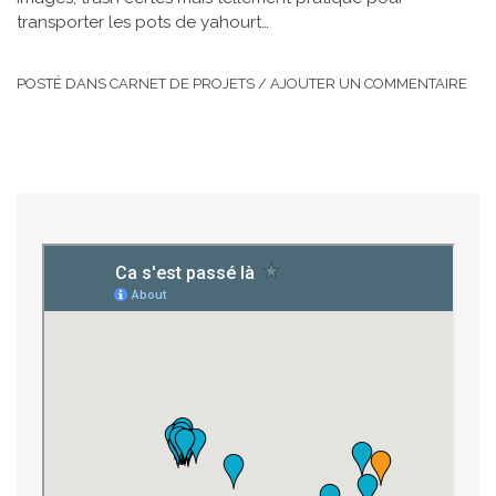
transporter les pots de yahourt…
POSTÉ DANS
CARNET DE PROJETS
/
AJOUTER UN COMMENTAIRE