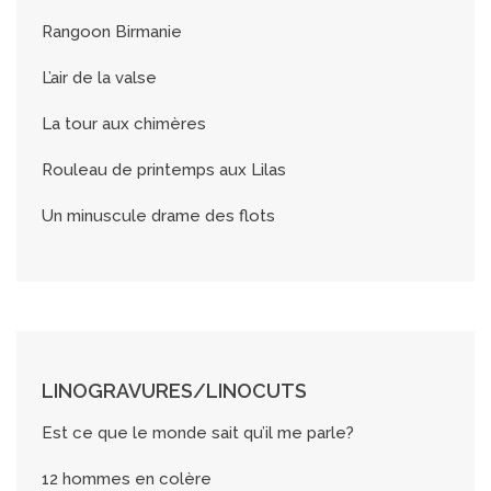
Rangoon Birmanie
L’air de la valse
La tour aux chimères
Rouleau de printemps aux Lilas
Un minuscule drame des flots
LINOGRAVURES/LINOCUTS
Est ce que le monde sait qu’il me parle?
12 hommes en colère