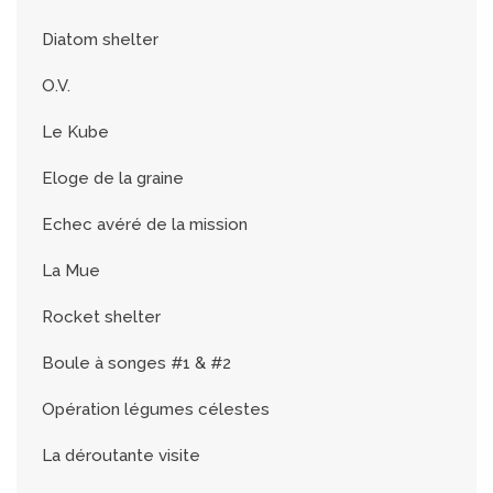
Diatom shelter
O.V.
Le Kube
Eloge de la graine
Echec avéré de la mission
La Mue
Rocket shelter
Boule à songes #1 & #2
Opération légumes célestes
La déroutante visite