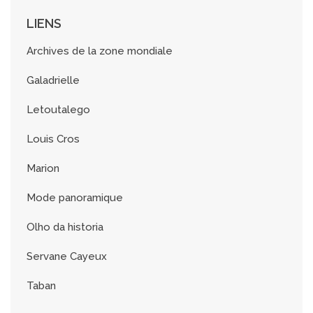
s
LIENS
Archives de la zone mondiale
Galadrielle
Letoutalego
Louis Cros
Marion
Mode panoramique
Olho da historia
Servane Cayeux
Taban