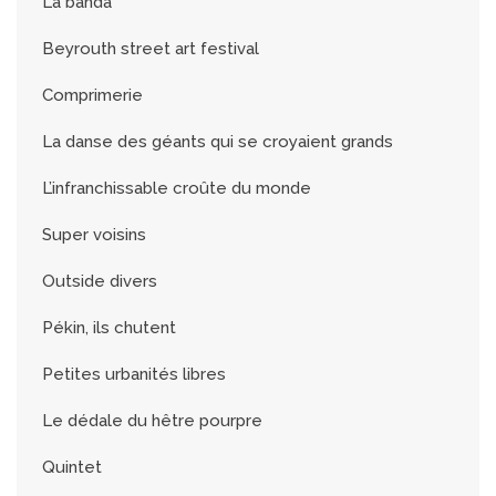
La banda
Beyrouth street art festival
Comprimerie
La danse des géants qui se croyaient grands
L’infranchissable croûte du monde
Super voisins
Outside divers
Pékin, ils chutent
Petites urbanités libres
Le dédale du hêtre pourpre
Quintet