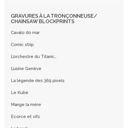
GRAVURES À LA TRONÇONNEUSE/
CHAINSAW BLOCKPRINTS
Cavalo do mar
Comic strip
L’orchestre du Titanic…
L’usine Genève
La légende des 369 pixels
Le Kube
Mange la mère
Ecorce et vifs