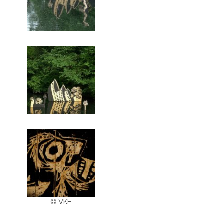
© VKE