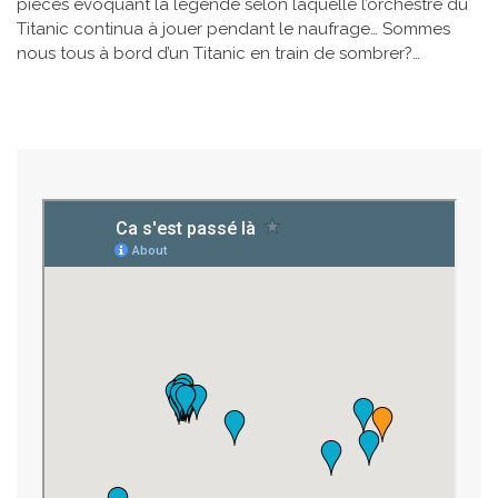
pièces évoquant la légende selon laquelle l’orchestre du
Titanic continua à jouer pendant le naufrage… Sommes
nous tous à bord d’un Titanic en train de sombrer?…