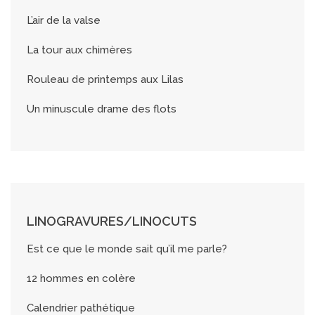
L’air de la valse
La tour aux chimères
Rouleau de printemps aux Lilas
Un minuscule drame des flots
LINOGRAVURES/LINOCUTS
Est ce que le monde sait qu’il me parle?
12 hommes en colère
Calendrier pathétique