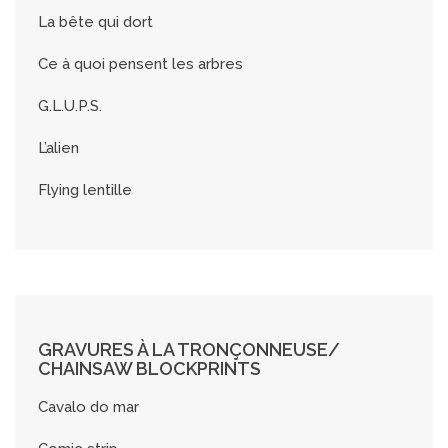
La bête qui dort
Ce à quoi pensent les arbres
G.L.U.P.S.
L’alien
Flying lentille
GRAVURES À LA TRONÇONNEUSE/
CHAINSAW BLOCKPRINTS
Cavalo do mar