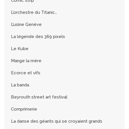
Comic strip
L’orchestre du Titanic…
L’usine Genève
La légende des 369 pixels
Le Kube
Mange la mère
Ecorce et vifs
La banda
Beyrouth street art festival
Comprimerie
La danse des géants qui se croyaient grands