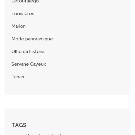
Letoutalego
Louis Cros
Marion
Mode panoramique
Olho da historia
Servane Cayeux
Taban
TAGS