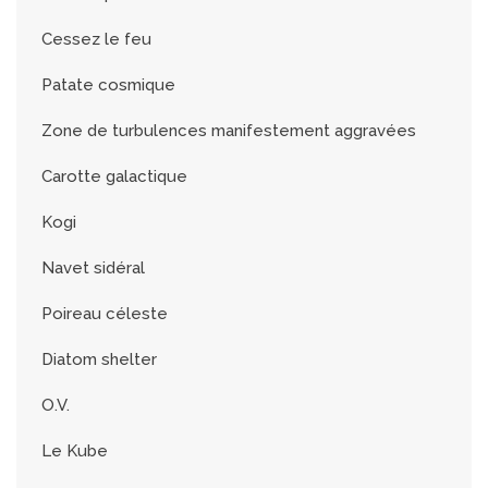
Cessez le feu
Patate cosmique
Zone de turbulences manifestement aggravées
Carotte galactique
Kogi
Navet sidéral
Poireau céleste
Diatom shelter
O.V.
Le Kube