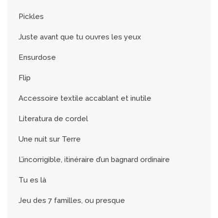
Pickles
Juste avant que tu ouvres les yeux
Ensurdose
Flip
Accessoire textile accablant et inutile
Literatura de cordel
Une nuit sur Terre
L’incorrigible, itinéraire d’un bagnard ordinaire
Tu es là
Jeu des 7 familles, ou presque