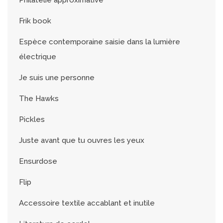
Philatélie approximative
Frik book
Espèce contemporaine saisie dans la lumière
électrique
Je suis une personne
The Hawks
Pickles
Juste avant que tu ouvres les yeux
Ensurdose
Flip
Accessoire textile accablant et inutile