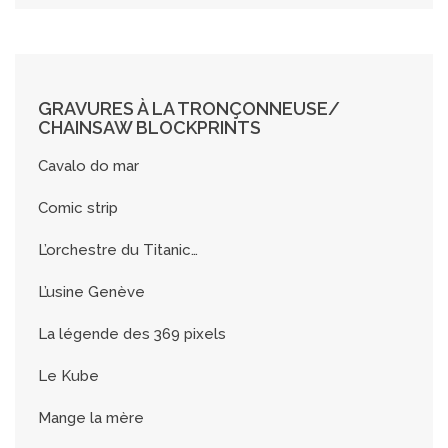
GRAVURES À LA TRONÇONNEUSE/
CHAINSAW BLOCKPRINTS
Cavalo do mar
Comic strip
L’orchestre du Titanic…
L’usine Genève
La légende des 369 pixels
Le Kube
Mange la mère