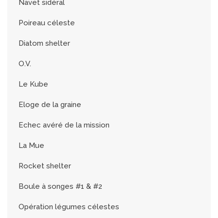
Navet sidéral
Poireau céleste
Diatom shelter
O.V.
Le Kube
Eloge de la graine
Echec avéré de la mission
La Mue
Rocket shelter
Boule à songes #1 & #2
Opération légumes célestes