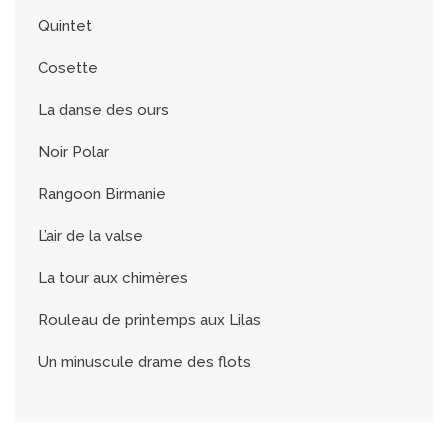
Quintet
Cosette
La danse des ours
Noir Polar
Rangoon Birmanie
L’air de la valse
La tour aux chimères
Rouleau de printemps aux Lilas
Un minuscule drame des flots