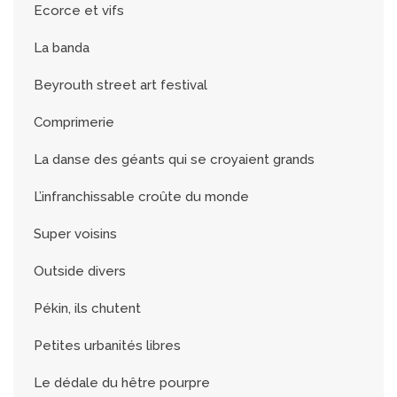
Ecorce et vifs
La banda
Beyrouth street art festival
Comprimerie
La danse des géants qui se croyaient grands
L’infranchissable croûte du monde
Super voisins
Outside divers
Pékin, ils chutent
Petites urbanités libres
Le dédale du hêtre pourpre