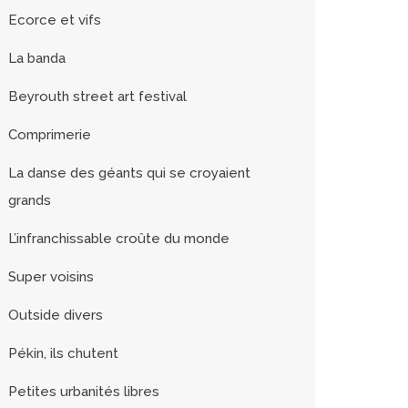
Ecorce et vifs
La banda
Beyrouth street art festival
Comprimerie
La danse des géants qui se croyaient
grands
L’infranchissable croûte du monde
Super voisins
Outside divers
Pékin, ils chutent
Petites urbanités libres