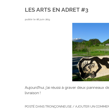
LES ARTS EN ADRET #3
publié le 06 juin 2013
Aujourd’hui, j’ai réussi à graver deux panneaux de
livraison !
POSTÉ DANS
TRONÇONNEUSE
/
AJOUTER UN COMMEN