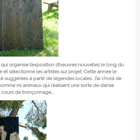
 qui organise l’exposition d’oeuvres nouvelles le long du
et sélectionne les artistes sur projet. Cette année le
té suggérées à partir de légendes locales. J’ai choisi de
 homme mi animaux qui réalisent une sorte de danse
en cours de tronçonnage…