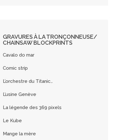
GRAVURES À LA TRONÇONNEUSE/
CHAINSAW BLOCKPRINTS
Cavalo do mar
Comic strip
L’orchestre du Titanic…
L’usine Genève
La légende des 369 pixels
Le Kube
Mange la mère