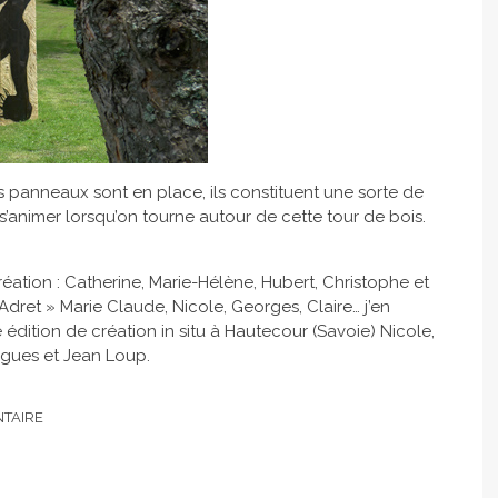
ois panneaux sont en place, ils constituent une sorte de
animer lorsqu’on tourne autour de cette tour de bois.
éation : Catherine, Marie-Hélène, Hubert, Christophe et
Adret » Marie Claude, Nicole, Georges, Claire… j’en
e édition de création in situ à Hautecour (Savoie) Nicole,
Hugues et Jean Loup.
TAIRE