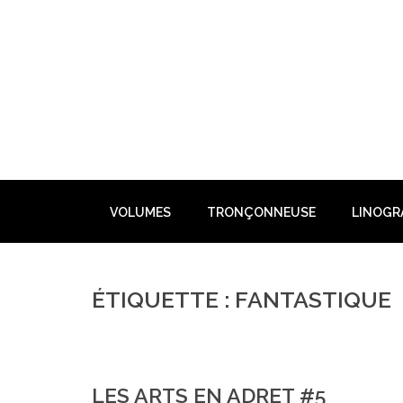
Skip
to
content
VOLUMES
TRONÇONNEUSE
LINOGR
ÉTIQUETTE : FANTASTIQUE
LES ARTS EN ADRET #5