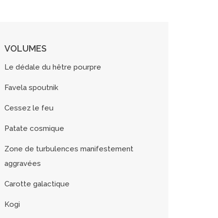
VOLUMES
Le dédale du hêtre pourpre
Favela spoutnik
Cessez le feu
Patate cosmique
Zone de turbulences manifestement
aggravées
Carotte galactique
Kogi