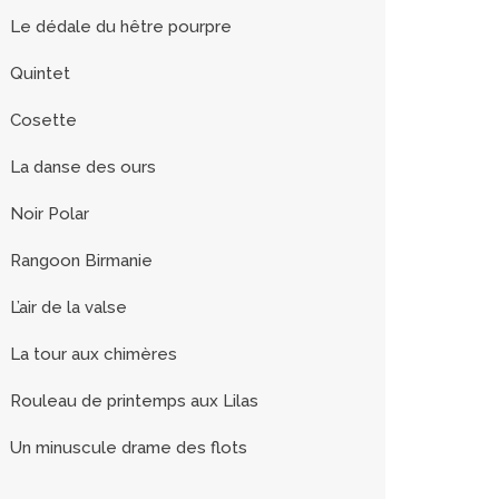
Le dédale du hêtre pourpre
Quintet
Cosette
La danse des ours
Noir Polar
Rangoon Birmanie
L’air de la valse
La tour aux chimères
Rouleau de printemps aux Lilas
Un minuscule drame des flots