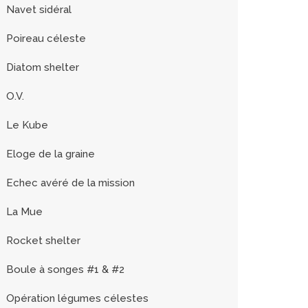
Navet sidéral
Poireau céleste
Diatom shelter
O.V.
Le Kube
Eloge de la graine
Echec avéré de la mission
La Mue
Rocket shelter
Boule à songes #1 & #2
Opération légumes célestes