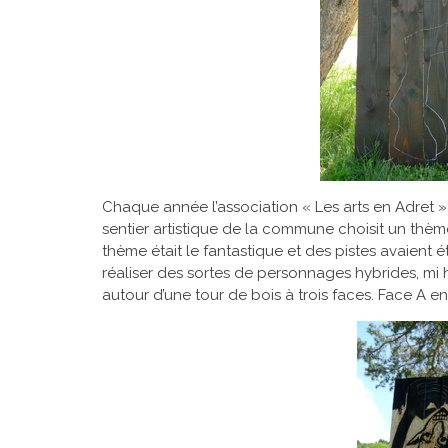
Chaque année l’association « Les arts en Adret »
sentier artistique de la commune choisit un thème 
thème était le fantastique et des pistes avaient é
réaliser des sortes de personnages hybrides, mi
autour d’une tour de bois à trois faces. Face A 