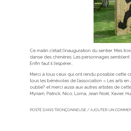
Ce matin c’était l’inauguration du sentier. Mes tr
danse des chimères. Les personnages semblent s’
Enfin faut il l’espérer…
Merci à tous ceux qui ont rendu possible cette cr
tous les bénévoles de l’association « Les arts en 
oublie? et merci aussi aux autres artistes de cett
Myriam, Patrick, Nico, Lorna, Jean Noël, Xavier, 
POSTÉ DANS
TRONÇONNEUSE
/
AJOUTER UN COMMEN