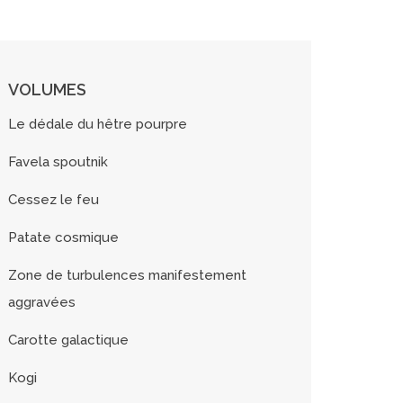
VOLUMES
Le dédale du hêtre pourpre
Favela spoutnik
Cessez le feu
Patate cosmique
Zone de turbulences manifestement
aggravées
Carotte galactique
Kogi