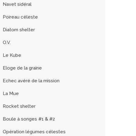
Navet sidéral
Poireau céleste
Diatom shelter
O.V.
Le Kube
Eloge de la graine
Echec avéré de la mission
La Mue
Rocket shelter
Boule à songes #1 & #2
Opération légumes célestes