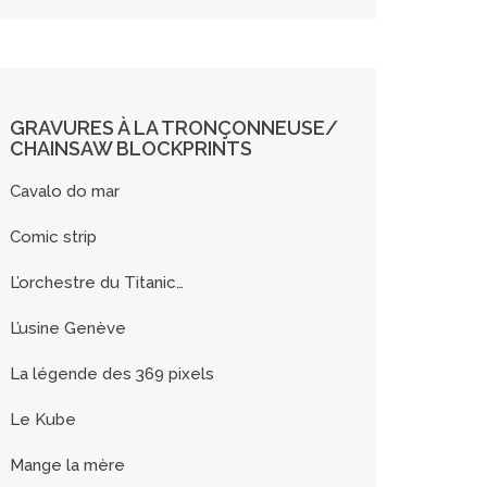
GRAVURES À LA TRONÇONNEUSE/
CHAINSAW BLOCKPRINTS
Cavalo do mar
Comic strip
L’orchestre du Titanic…
L’usine Genève
La légende des 369 pixels
Le Kube
Mange la mère