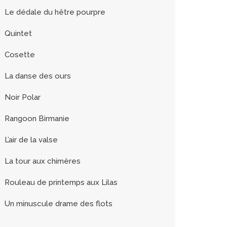
Le dédale du hêtre pourpre
Quintet
Cosette
La danse des ours
Noir Polar
Rangoon Birmanie
L’air de la valse
La tour aux chimères
Rouleau de printemps aux Lilas
Un minuscule drame des flots