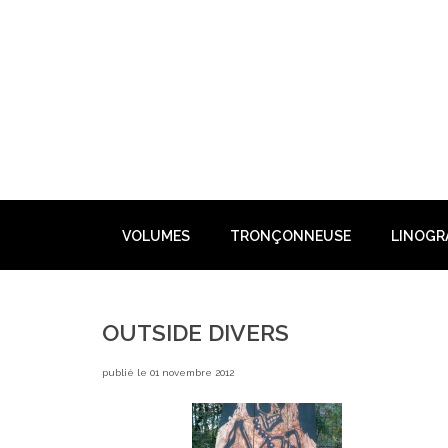
Skip
to
content
VOLUMES
TRONÇONNEUSE
LINOGR
OUTSIDE DIVERS
publié le 01 novembre 2012