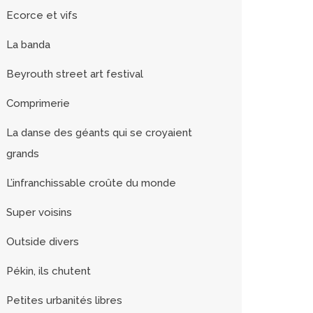
Ecorce et vifs
La banda
Beyrouth street art festival
Comprimerie
La danse des géants qui se croyaient
grands
L’infranchissable croûte du monde
Super voisins
Outside divers
Pékin, ils chutent
Petites urbanités libres