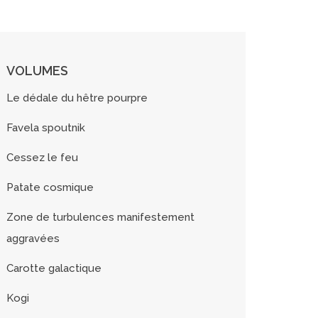
VOLUMES
Le dédale du hêtre pourpre
Favela spoutnik
Cessez le feu
Patate cosmique
Zone de turbulences manifestement
aggravées
Carotte galactique
Kogi