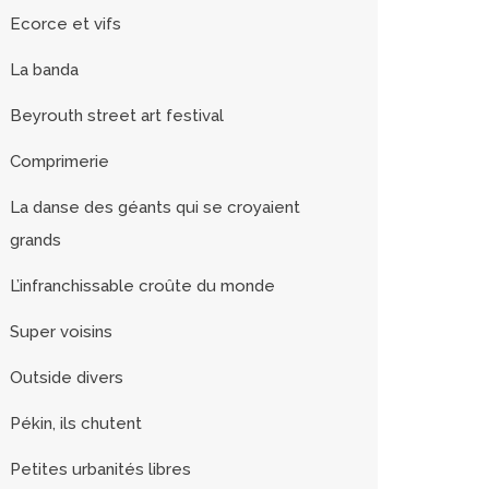
Ecorce et vifs
La banda
Beyrouth street art festival
Comprimerie
La danse des géants qui se croyaient
grands
L’infranchissable croûte du monde
Super voisins
Outside divers
Pékin, ils chutent
Petites urbanités libres