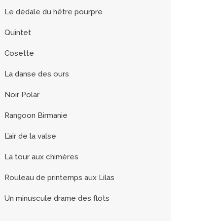
Le dédale du hêtre pourpre
Quintet
Cosette
La danse des ours
Noir Polar
Rangoon Birmanie
L’air de la valse
La tour aux chimères
Rouleau de printemps aux Lilas
Un minuscule drame des flots