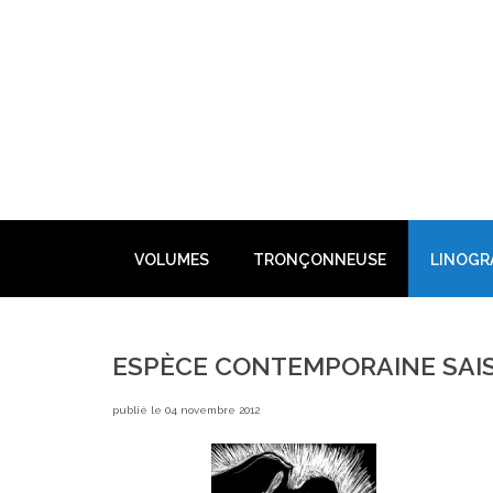
Skip
to
content
VOLUMES
TRONÇONNEUSE
LINOGR
ESPÈCE CONTEMPORAINE SAIS
publié le 04 novembre 2012