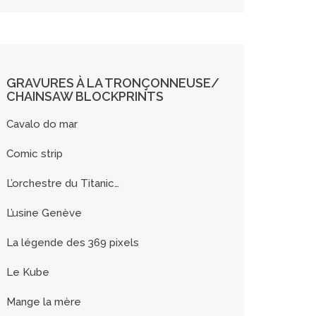
GRAVURES À LA TRONÇONNEUSE/
CHAINSAW BLOCKPRINTS
Cavalo do mar
Comic strip
L’orchestre du Titanic…
L’usine Genève
La légende des 369 pixels
Le Kube
Mange la mère