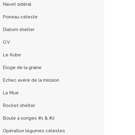
Navet sidéral
Poireau céleste
Diatom shelter
O.V.
Le Kube
Eloge de la graine
Echec avéré de la mission
La Mue
Rocket shelter
Boule à songes #1 & #2
Opération légumes célestes