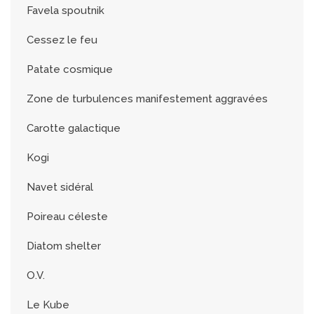
Favela spoutnik
Cessez le feu
Patate cosmique
Zone de turbulences manifestement aggravées
Carotte galactique
Kogi
Navet sidéral
Poireau céleste
Diatom shelter
O.V.
Le Kube