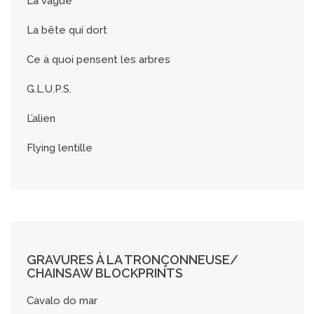
La vague
La bête qui dort
Ce à quoi pensent les arbres
G.L.U.P.S.
L’alien
Flying lentille
GRAVURES À LA TRONÇONNEUSE/
CHAINSAW BLOCKPRINTS
Cavalo do mar