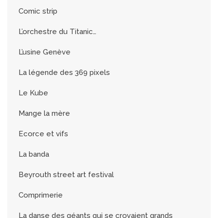
Comic strip
L’orchestre du Titanic…
L’usine Genève
La légende des 369 pixels
Le Kube
Mange la mère
Ecorce et vifs
La banda
Beyrouth street art festival
Comprimerie
La danse des géants qui se croyaient grands