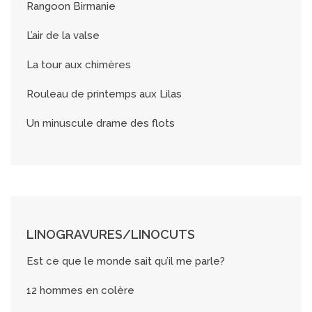
Rangoon Birmanie
L’air de la valse
La tour aux chimères
Rouleau de printemps aux Lilas
Un minuscule drame des flots
LINOGRAVURES/LINOCUTS
Est ce que le monde sait qu’il me parle?
12 hommes en colère