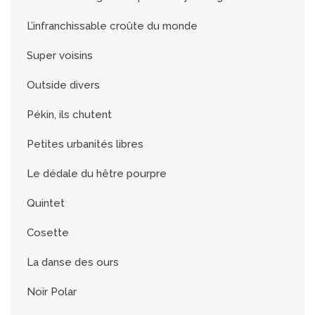
L’infranchissable croûte du monde
Super voisins
Outside divers
Pékin, ils chutent
Petites urbanités libres
Le dédale du hêtre pourpre
Quintet
Cosette
La danse des ours
Noir Polar