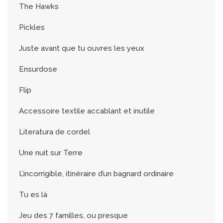
The Hawks
Pickles
Juste avant que tu ouvres les yeux
Ensurdose
Flip
Accessoire textile accablant et inutile
Literatura de cordel
Une nuit sur Terre
L’incorrigible, itinéraire d’un bagnard ordinaire
Tu es là
Jeu des 7 familles, ou presque