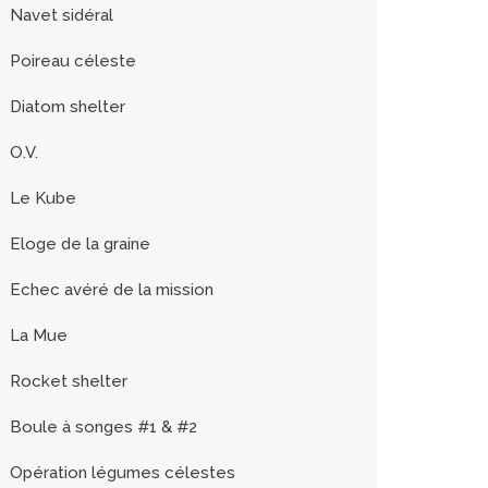
Navet sidéral
Poireau céleste
Diatom shelter
O.V.
Le Kube
Eloge de la graine
Echec avéré de la mission
La Mue
Rocket shelter
Boule à songes #1 & #2
Opération légumes célestes