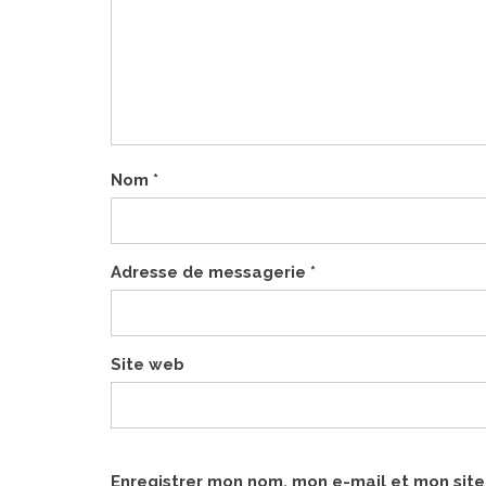
Nom
*
Adresse de messagerie
*
Site web
Enregistrer mon nom, mon e-mail et mon sit