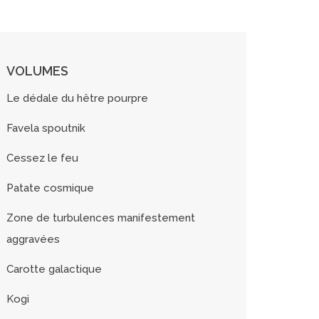
VOLUMES
Le dédale du hêtre pourpre
Favela spoutnik
Cessez le feu
Patate cosmique
Zone de turbulences manifestement
aggravées
Carotte galactique
Kogi