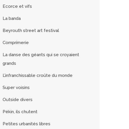
Ecorce et vifs
La banda
Beyrouth street art festival
Comprimerie
La danse des géants qui se croyaient
grands
L’infranchissable croûte du monde
Super voisins
Outside divers
Pékin, ils chutent
Petites urbanités libres