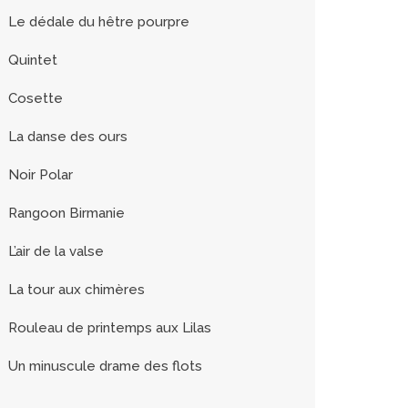
Le dédale du hêtre pourpre
Quintet
Cosette
La danse des ours
Noir Polar
Rangoon Birmanie
L’air de la valse
La tour aux chimères
Rouleau de printemps aux Lilas
Un minuscule drame des flots