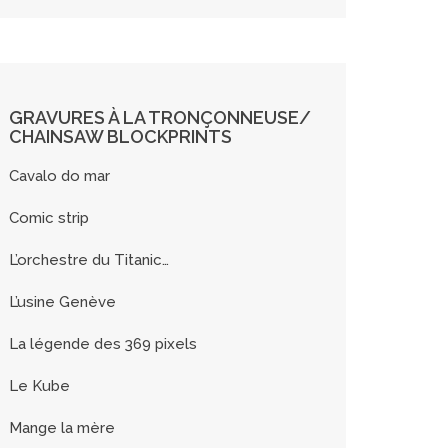
GRAVURES À LA TRONÇONNEUSE/
CHAINSAW BLOCKPRINTS
Cavalo do mar
Comic strip
L’orchestre du Titanic…
L’usine Genève
La légende des 369 pixels
Le Kube
Mange la mère