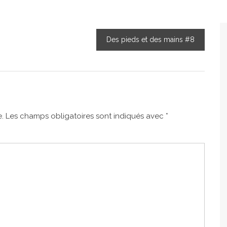
Des pieds et des mains #8
.
Les champs obligatoires sont indiqués avec
*