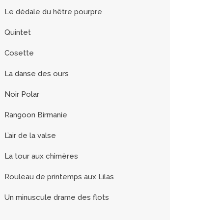
Le dédale du hêtre pourpre
Quintet
Cosette
La danse des ours
Noir Polar
Rangoon Birmanie
L’air de la valse
La tour aux chimères
Rouleau de printemps aux Lilas
Un minuscule drame des flots