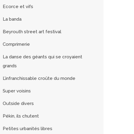
Ecorce et vifs
La banda
Beyrouth street art festival
Comprimerie
La danse des géants qui se croyaient
grands
L’infranchissable croûte du monde
Super voisins
Outside divers
Pékin, ils chutent
Petites urbanités libres