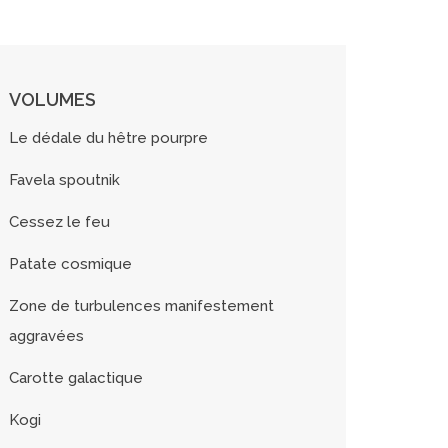
VOLUMES
Le dédale du hêtre pourpre
Favela spoutnik
Cessez le feu
Patate cosmique
Zone de turbulences manifestement
aggravées
Carotte galactique
Kogi