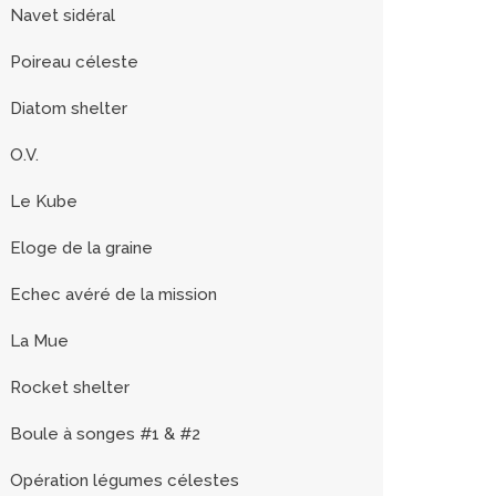
Navet sidéral
Poireau céleste
Diatom shelter
O.V.
Le Kube
Eloge de la graine
Echec avéré de la mission
La Mue
Rocket shelter
Boule à songes #1 & #2
Opération légumes célestes