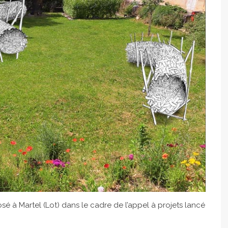
osé à Martel (Lot) dans le cadre de l’appel à projets lancé