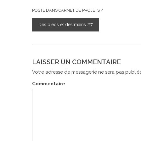
POSTÉ DANS
CARNET DE PROJETS
/
Des pieds et des mains #7
NAVIGATION
DE
L’ARTICLE
LAISSER UN COMMENTAIRE
Votre adresse de messagerie ne sera pas publiée
Commentaire