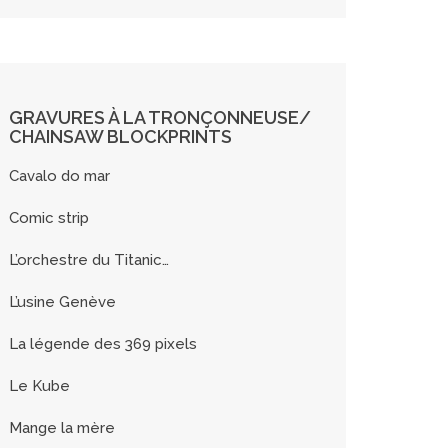
GRAVURES À LA TRONÇONNEUSE/
CHAINSAW BLOCKPRINTS
Cavalo do mar
Comic strip
L’orchestre du Titanic…
L’usine Genève
La légende des 369 pixels
Le Kube
Mange la mère