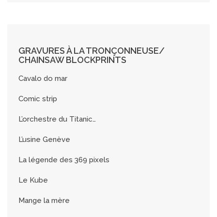
GRAVURES À LA TRONÇONNEUSE/
CHAINSAW BLOCKPRINTS
Cavalo do mar
Comic strip
L’orchestre du Titanic…
L’usine Genève
La légende des 369 pixels
Le Kube
Mange la mère