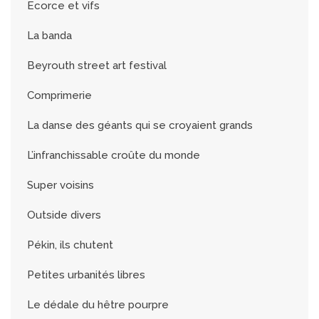
Ecorce et vifs
La banda
Beyrouth street art festival
Comprimerie
La danse des géants qui se croyaient grands
L’infranchissable croûte du monde
Super voisins
Outside divers
Pékin, ils chutent
Petites urbanités libres
Le dédale du hêtre pourpre