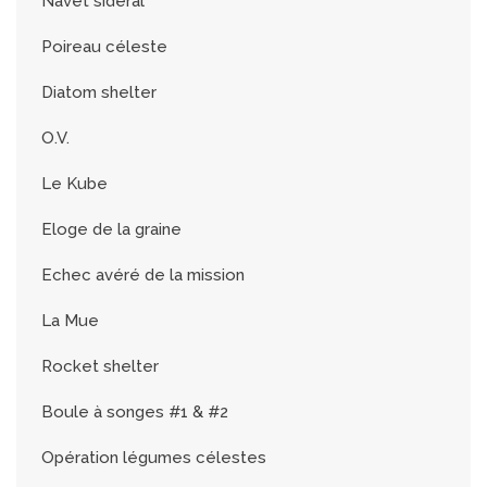
Navet sidéral
Poireau céleste
Diatom shelter
O.V.
Le Kube
Eloge de la graine
Echec avéré de la mission
La Mue
Rocket shelter
Boule à songes #1 & #2
Opération légumes célestes