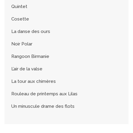
Quintet
Cosette
La danse des ours
Noir Polar
Rangoon Birmanie
L’air de la valse
La tour aux chimères
Rouleau de printemps aux Lilas
Un minuscule drame des flots