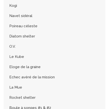
Kogi
Navet sidéral
Poireau céleste
Diatom shelter
O.V.
Le Kube
Eloge de la graine
Echec avéré de la mission
La Mue
Rocket shelter
Boule à songes #1 & #2