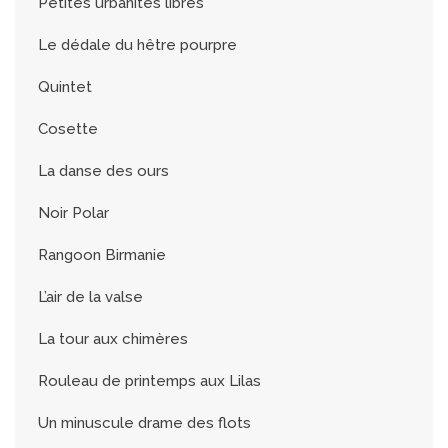
Petites urbanités libres
Le dédale du hêtre pourpre
Quintet
Cosette
La danse des ours
Noir Polar
Rangoon Birmanie
L’air de la valse
La tour aux chimères
Rouleau de printemps aux Lilas
Un minuscule drame des flots