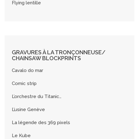
Flying lentille
GRAVURES À LA TRONÇONNEUSE/
CHAINSAW BLOCKPRINTS
Cavalo do mar
Comic strip
L’orchestre du Titanic…
L’usine Genève
La légende des 369 pixels
Le Kube