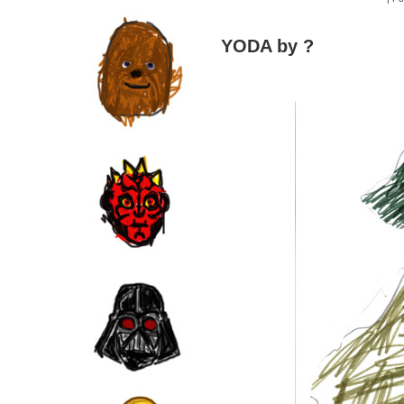
YODA by ?