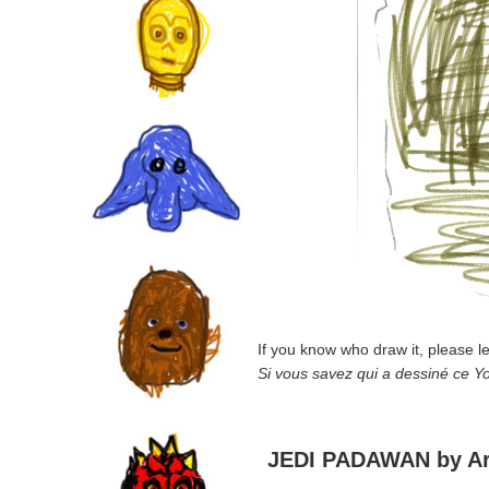
If you know who draw it, please l
Si vous savez qui a dessiné ce Y
JEDI PADAWAN by Ar