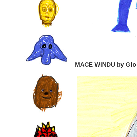
MACE WINDU by Glo