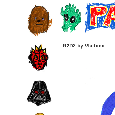
R2D2 by Vladimir