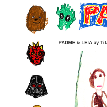
PADME & LEIA by Tit