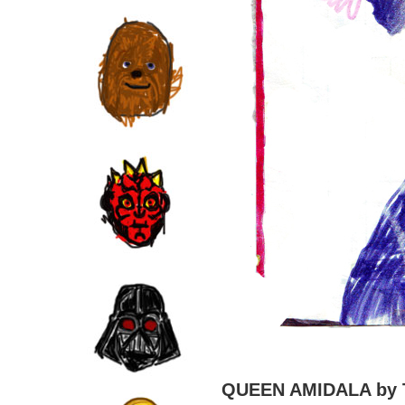
QUEEN AMIDALA by T