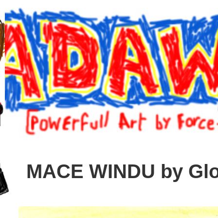
MACE WINDU by Glo