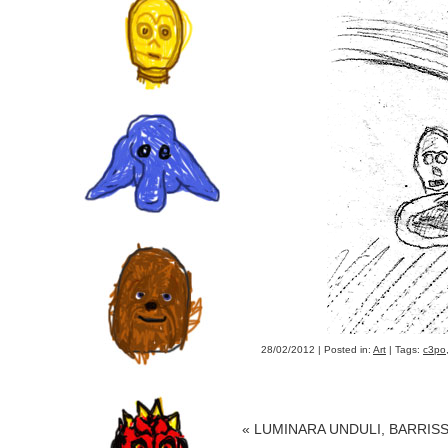
28/02/2012 | Posted in:
Art
| Tags:
c3po
«
LUMINARA UNDULI, BARRISS 