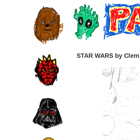
STAR WARS by Clem