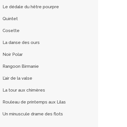
Le dédale du hêtre pourpre
Quintet
Cosette
La danse des ours
Noir Polar
Rangoon Birmanie
L’air de la valse
La tour aux chimères
Rouleau de printemps aux Lilas
Un minuscule drame des flots