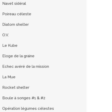
Navet sidéral
Poireau céleste
Diatom shelter
O.V.
Le Kube
Eloge de la graine
Echec avéré de la mission
La Mue
Rocket shelter
Boule à songes #1 & #2
Opération légumes célestes