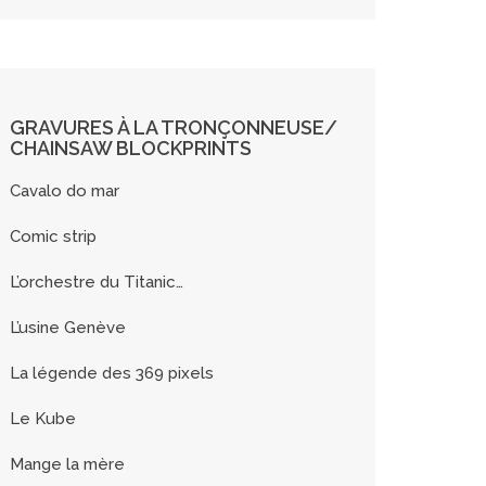
GRAVURES À LA TRONÇONNEUSE/
CHAINSAW BLOCKPRINTS
Cavalo do mar
Comic strip
L’orchestre du Titanic…
L’usine Genève
La légende des 369 pixels
Le Kube
Mange la mère