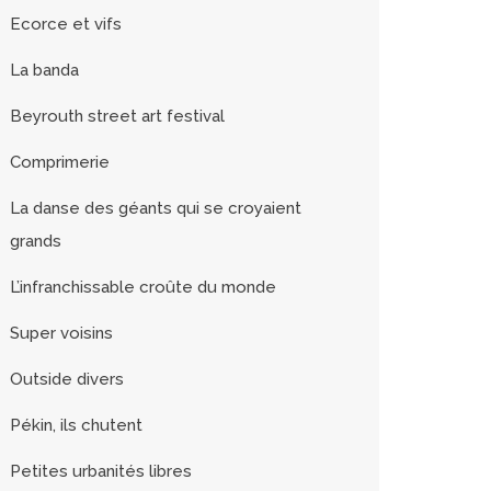
Ecorce et vifs
La banda
Beyrouth street art festival
Comprimerie
La danse des géants qui se croyaient
grands
L’infranchissable croûte du monde
Super voisins
Outside divers
Pékin, ils chutent
Petites urbanités libres