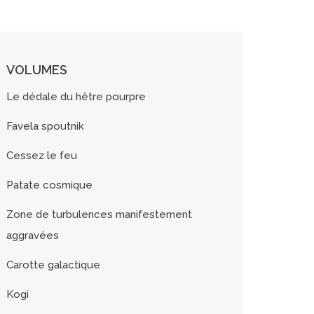
VOLUMES
Le dédale du hêtre pourpre
Favela spoutnik
Cessez le feu
Patate cosmique
Zone de turbulences manifestement
aggravées
Carotte galactique
Kogi