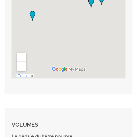
VOLUMES
Le dédale du hêtre pourpre