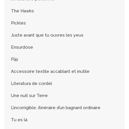
The Hawks
Pickles
Juste avant que tu ouvres les yeux
Ensurdose
Flip
Accessoire textile accablant et inutile
Literatura de cordel
Une nuit sur Terre
L’incorrigible, itinéraire d’un bagnard ordinaire
Tu es là