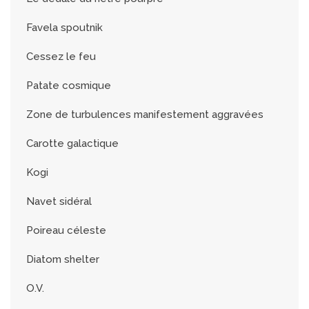
Favela spoutnik
Cessez le feu
Patate cosmique
Zone de turbulences manifestement aggravées
Carotte galactique
Kogi
Navet sidéral
Poireau céleste
Diatom shelter
O.V.