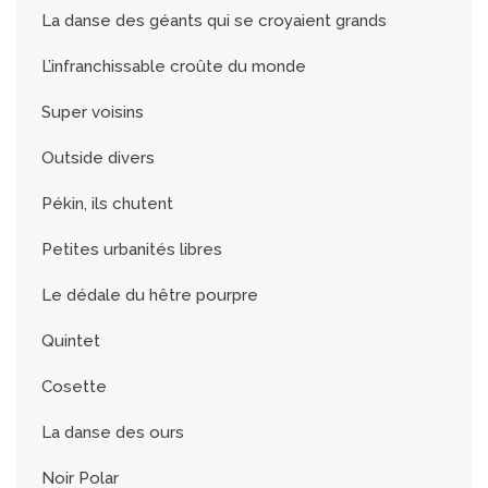
La danse des géants qui se croyaient grands
L’infranchissable croûte du monde
Super voisins
Outside divers
Pékin, ils chutent
Petites urbanités libres
Le dédale du hêtre pourpre
Quintet
Cosette
La danse des ours
Noir Polar