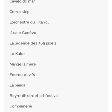
Cavalo do mar
Comic strip
L’orchestre du Titanic…
L’usine Genève
La légende des 369 pixels
Le Kube
Mange la mère
Ecorce et vifs
La banda
Beyrouth street art festival
Comprimerie