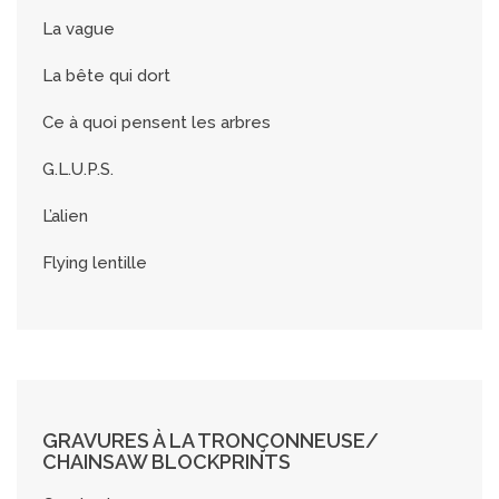
La vague
La bête qui dort
Ce à quoi pensent les arbres
G.L.U.P.S.
L’alien
Flying lentille
GRAVURES À LA TRONÇONNEUSE/
CHAINSAW BLOCKPRINTS