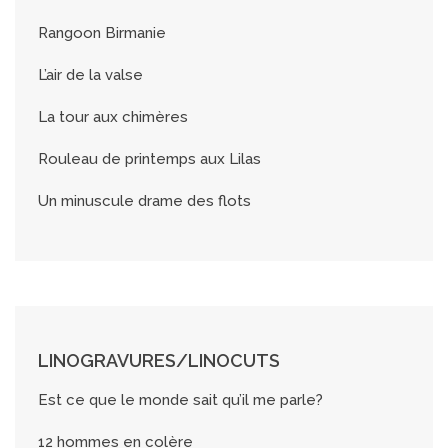
Rangoon Birmanie
L’air de la valse
La tour aux chimères
Rouleau de printemps aux Lilas
Un minuscule drame des flots
LINOGRAVURES/LINOCUTS
Est ce que le monde sait qu’il me parle?
12 hommes en colère