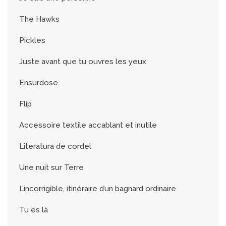
The Hawks
Pickles
Juste avant que tu ouvres les yeux
Ensurdose
Flip
Accessoire textile accablant et inutile
Literatura de cordel
Une nuit sur Terre
L’incorrigible, itinéraire d’un bagnard ordinaire
Tu es là