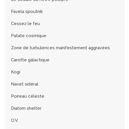
Favela spoutnik
Cessez le feu
Patate cosmique
Zone de turbulences manifestement aggravées
Carotte galactique
Kogi
Navet sidéral
Poireau céleste
Diatom shelter
O.V.