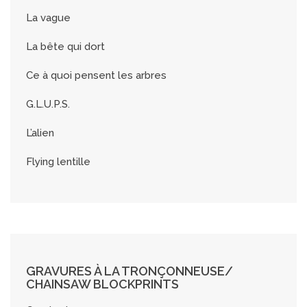
La vague
La bête qui dort
Ce à quoi pensent les arbres
G.L.U.P.S.
L’alien
Flying lentille
GRAVURES À LA TRONÇONNEUSE/
CHAINSAW BLOCKPRINTS