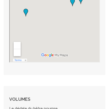
VOLUMES
Le dédale du hêtre pourpre