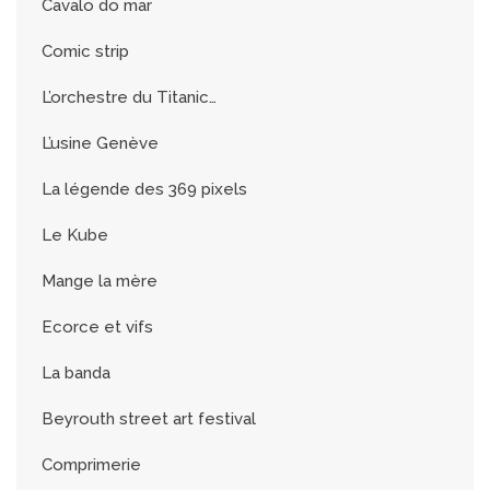
Cavalo do mar
Comic strip
L’orchestre du Titanic…
L’usine Genève
La légende des 369 pixels
Le Kube
Mange la mère
Ecorce et vifs
La banda
Beyrouth street art festival
Comprimerie