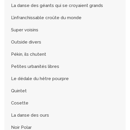
La danse des géants qui se croyaient grands
L’infranchissable croûte du monde
Super voisins
Outside divers
Pékin, ils chutent
Petites urbanités libres
Le dédale du hêtre pourpre
Quintet
Cosette
La danse des ours
Noir Polar