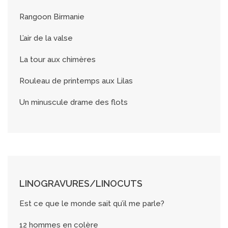
Rangoon Birmanie
L’air de la valse
La tour aux chimères
Rouleau de printemps aux Lilas
Un minuscule drame des flots
LINOGRAVURES/LINOCUTS
Est ce que le monde sait qu’il me parle?
12 hommes en colère