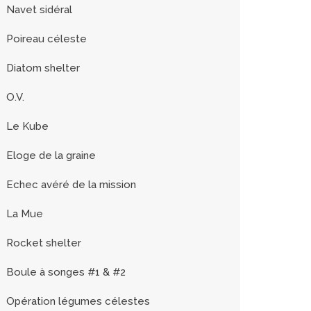
Navet sidéral
Poireau céleste
Diatom shelter
O.V.
Le Kube
Eloge de la graine
Echec avéré de la mission
La Mue
Rocket shelter
Boule à songes #1 & #2
Opération légumes célestes