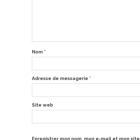
Nom
*
Adresse de messagerie
*
Site web
Enregistrer mon nom, mon e-mail et mon sit