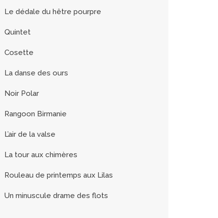
Le dédale du hêtre pourpre
Quintet
Cosette
La danse des ours
Noir Polar
Rangoon Birmanie
L’air de la valse
La tour aux chimères
Rouleau de printemps aux Lilas
Un minuscule drame des flots