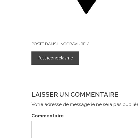
POSTÉ DANS
LINOGRAVURE
/
Petit iconoclasme
NAVIGATION
DE
L’ARTICLE
LAISSER UN COMMENTAIRE
Votre adresse de messagerie ne sera pas publiée
Commentaire