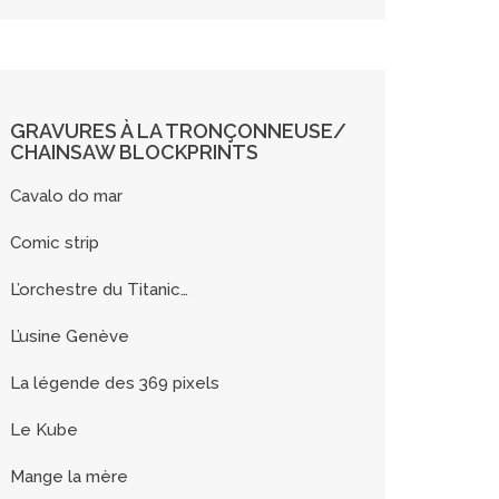
GRAVURES À LA TRONÇONNEUSE/
CHAINSAW BLOCKPRINTS
Cavalo do mar
Comic strip
L’orchestre du Titanic…
L’usine Genève
La légende des 369 pixels
Le Kube
Mange la mère