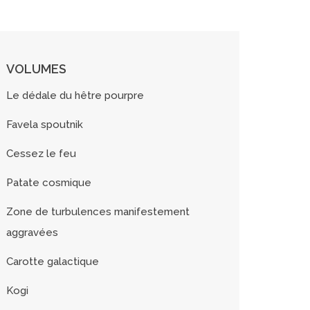
VOLUMES
Le dédale du hêtre pourpre
Favela spoutnik
Cessez le feu
Patate cosmique
Zone de turbulences manifestement
aggravées
Carotte galactique
Kogi