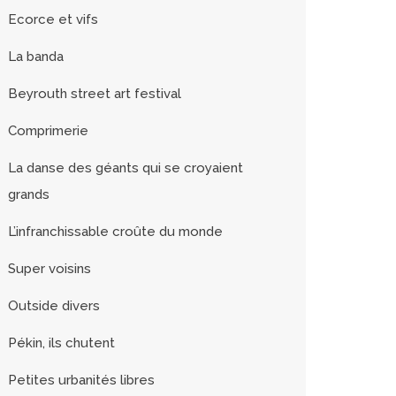
Ecorce et vifs
La banda
Beyrouth street art festival
Comprimerie
La danse des géants qui se croyaient
grands
L’infranchissable croûte du monde
Super voisins
Outside divers
Pékin, ils chutent
Petites urbanités libres