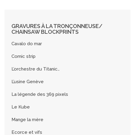
GRAVURES À LA TRONÇONNEUSE/
CHAINSAW BLOCKPRINTS
Cavalo do mar
Comic strip
L’orchestre du Titanic…
L’usine Genève
La légende des 369 pixels
Le Kube
Mange la mère
Ecorce et vifs