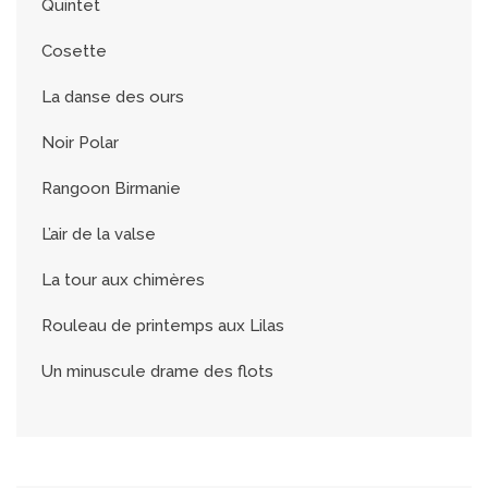
Quintet
Cosette
La danse des ours
Noir Polar
Rangoon Birmanie
L’air de la valse
La tour aux chimères
Rouleau de printemps aux Lilas
Un minuscule drame des flots