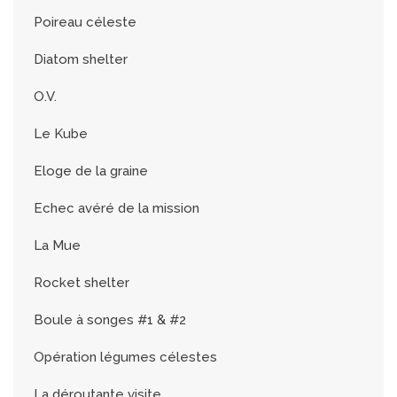
Poireau céleste
Diatom shelter
O.V.
Le Kube
Eloge de la graine
Echec avéré de la mission
La Mue
Rocket shelter
Boule à songes #1 & #2
Opération légumes célestes
La déroutante visite