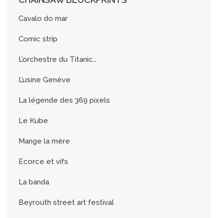
Cavalo do mar
Comic strip
L’orchestre du Titanic…
L’usine Genève
La légende des 369 pixels
Le Kube
Mange la mère
Ecorce et vifs
La banda
Beyrouth street art festival