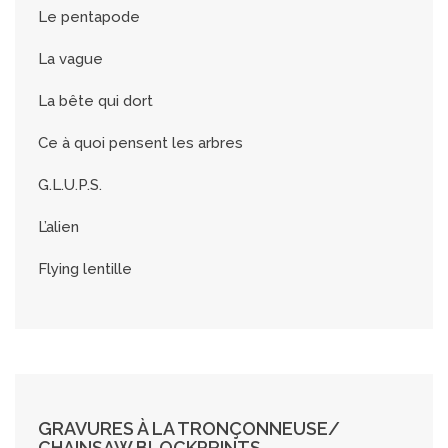
Le pentapode
La vague
La bête qui dort
Ce à quoi pensent les arbres
G.L.U.P.S.
L’alien
Flying lentille
GRAVURES À LA TRONÇONNEUSE/
CHAINSAW BLOCKPRINTS