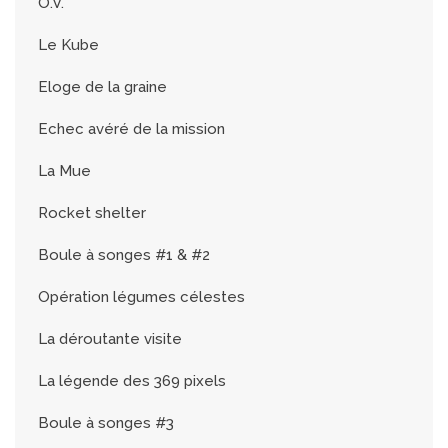
O.V.
Le Kube
Eloge de la graine
Echec avéré de la mission
La Mue
Rocket shelter
Boule à songes #1 & #2
Opération légumes célestes
La déroutante visite
La légende des 369 pixels
Boule à songes #3