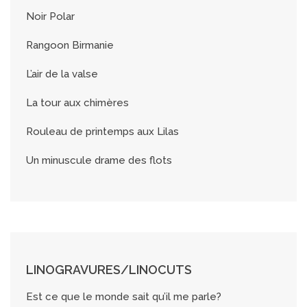
Noir Polar
Rangoon Birmanie
L’air de la valse
La tour aux chimères
Rouleau de printemps aux Lilas
Un minuscule drame des flots
LINOGRAVURES/LINOCUTS
Est ce que le monde sait qu’il me parle?