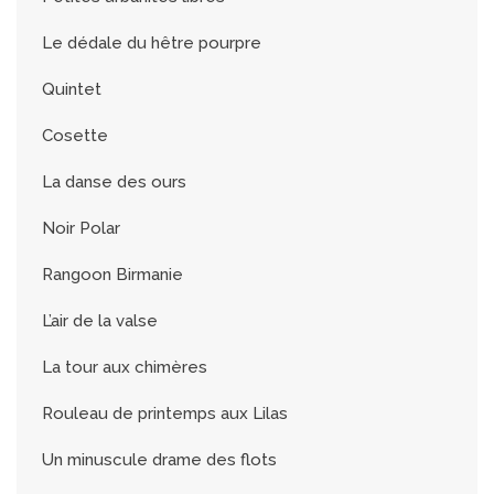
Le dédale du hêtre pourpre
Quintet
Cosette
La danse des ours
Noir Polar
Rangoon Birmanie
L’air de la valse
La tour aux chimères
Rouleau de printemps aux Lilas
Un minuscule drame des flots