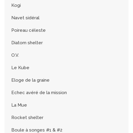
Kogi
Navet sidéral
Poireau céleste
Diatom shelter
O.V.
Le Kube
Eloge de la graine
Echec avéré de la mission
La Mue
Rocket shelter
Boule à songes #1 & #2