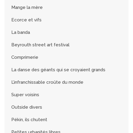
Mange la mère
Ecorce et vifs
La banda
Beyrouth street art festival
Comprimerie
La danse des géants qui se croyaient grands
L’infranchissable croûte du monde
Super voisins
Outside divers
Pékin, ils chutent
Petites urbanités libres