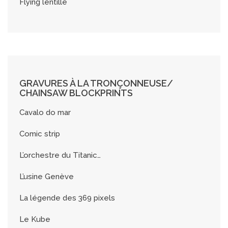
Flying lentille
GRAVURES À LA TRONÇONNEUSE/
CHAINSAW BLOCKPRINTS
Cavalo do mar
Comic strip
L’orchestre du Titanic…
L’usine Genève
La légende des 369 pixels
Le Kube