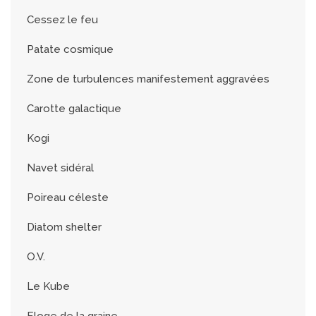
Cessez le feu
Patate cosmique
Zone de turbulences manifestement aggravées
Carotte galactique
Kogi
Navet sidéral
Poireau céleste
Diatom shelter
O.V.
Le Kube
Eloge de la graine