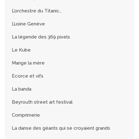
L’orchestre du Titanic…
L’usine Genève
La légende des 369 pixels
Le Kube
Mange la mère
Ecorce et vifs
La banda
Beyrouth street art festival
Comprimerie
La danse des géants qui se croyaient grands