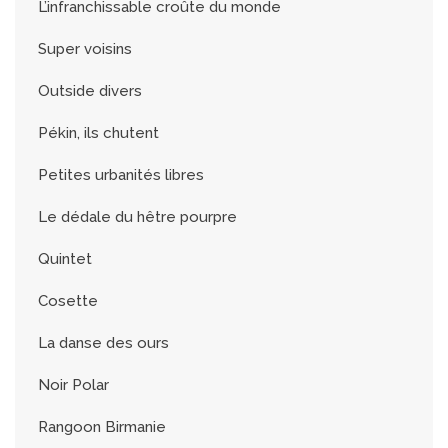
L’infranchissable croûte du monde
Super voisins
Outside divers
Pékin, ils chutent
Petites urbanités libres
Le dédale du hêtre pourpre
Quintet
Cosette
La danse des ours
Noir Polar
Rangoon Birmanie