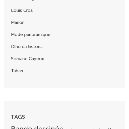
Louis Cros
Marion
Mode panoramique
Olho da historia
Servane Cayeux
Taban
TAGS
Bande dessinée