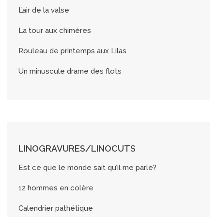
L’air de la valse
La tour aux chimères
Rouleau de printemps aux Lilas
Un minuscule drame des flots
LINOGRAVURES/LINOCUTS
Est ce que le monde sait qu’il me parle?
12 hommes en colère
Calendrier pathétique