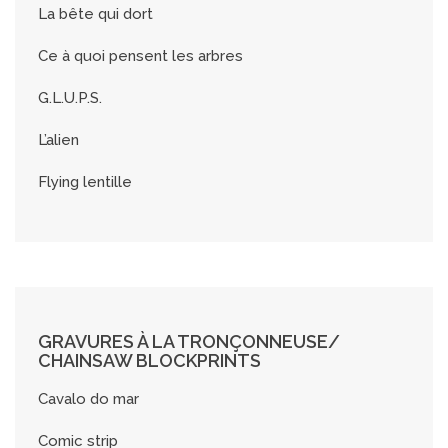
La bête qui dort
Ce à quoi pensent les arbres
G.L.U.P.S.
L’alien
Flying lentille
GRAVURES À LA TRONÇONNEUSE/
CHAINSAW BLOCKPRINTS
Cavalo do mar
Comic strip