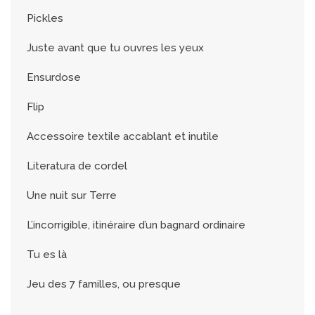
Pickles
Juste avant que tu ouvres les yeux
Ensurdose
Flip
Accessoire textile accablant et inutile
Literatura de cordel
Une nuit sur Terre
L’incorrigible, itinéraire d’un bagnard ordinaire
Tu es là
Jeu des 7 familles, ou presque